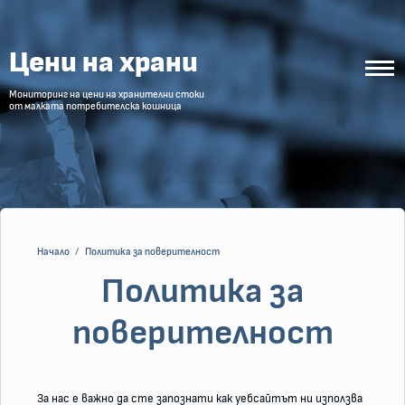
Начална страница
Цени на храни
Мониторинг на цени на хранителни стоки
от малката потребителска кошница
Начало
Политика за поверителност
Политика за
поверителност
За нас е важно да сте запознати как уебсайтът ни използва