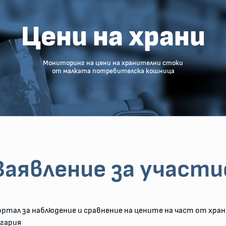
Цени на храни
Мониторинг на цени на хранителни стоки
от малката потребителска кошница
Заявление за участи
ортал за наблюдение и сравнение на цените на част от хр
лгария