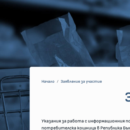
Начална страница
Начало
Заявление за участие
Указания за работа с информационния п
потребителска кошница в Република Бъ